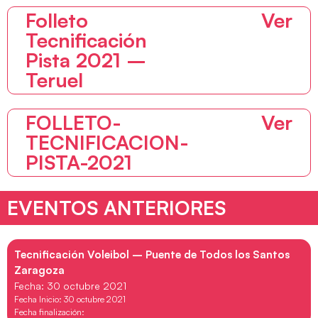
Folleto
Ver
Tecnificación
Pista 2021 –
Teruel
FOLLETO-
Ver
TECNIFICACION-
PISTA-2021
EVENTOS ANTERIORES
Tecnificación Voleibol – Puente de Todos los Santos
Zaragoza
Fecha: 30 octubre 2021
Fecha Inicio: 30 octubre 2021
Fecha finalización: