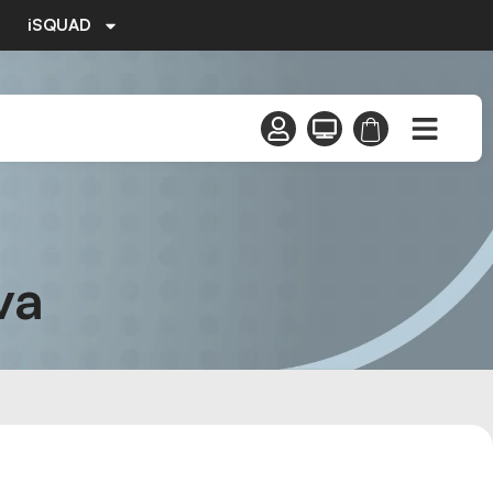
iSQUAD
va