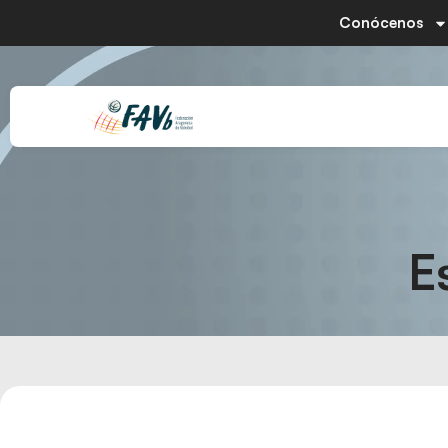
Conócenos
E