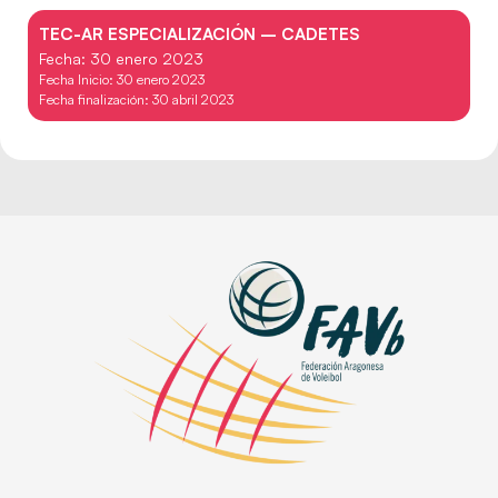
TEC-AR ESPECIALIZACIÓN – CADETES
Fecha: 30 enero 2023
Fecha Inicio: 30 enero 2023
Fecha finalización: 30 abril 2023