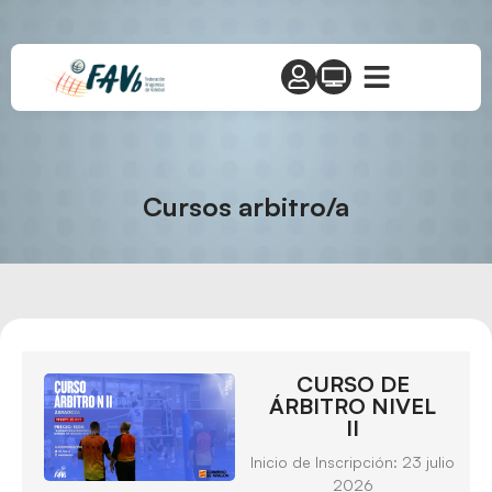
Cursos arbitro/a
CURSO DE
ÁRBITRO NIVEL
II
Inicio de Inscripción: 23 julio
2026