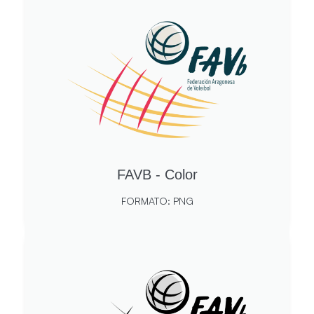
FAVB - Color
FORMATO: PNG