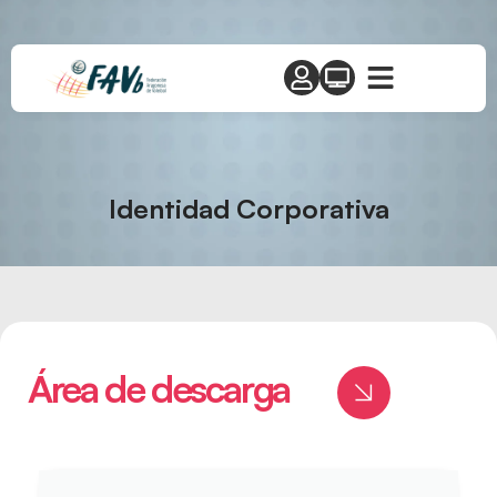
Identidad Corporativa
Área de descarga