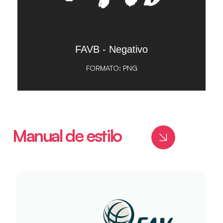
FAVB - Negativo
FORMATO: PNG
Manual de estilo