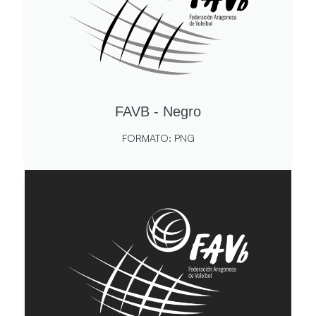
FAVB - Negro
FORMATO: PNG