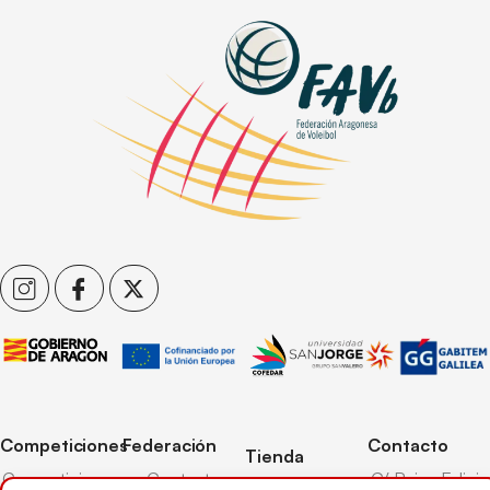
Competiciones
Federación
Contacto
Tienda
Competiciones
Contacto
C/ Reina Felicia