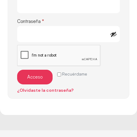
Contraseña
*
Recuérdame
Acceso
¿Olvidaste la contraseña?