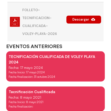
FOLLETO-
TECNIFICACION-
Descargar
CUALIFICADA-
VOLEY-PLAYA-2026
EVENTOS ANTERIORES
TECNIFICACIÓN CUALIFICADA DE VOLEY PLAYA
2024
Fecha: 17 mayo 2024
Fecha Inicio: 17 mayo 2024
Fecha finalización: 31 octubre 2024
Tecnificación Cualificada
Fecha: 8 mayo 2021
Fecha Inicio: 8 mayo 2021
Fecha finalización: