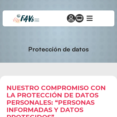
Protección de datos
NUESTRO COMPROMISO CON
LA PROTECCIÓN DE DATOS
PERSONALES: “PERSONAS
INFORMADAS Y DATOS