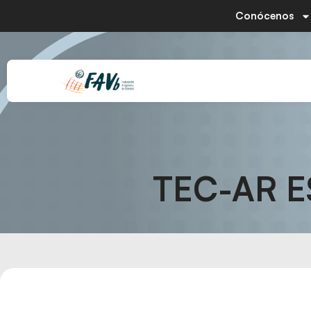
Conócenos
TEC-AR E