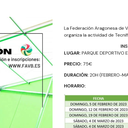
La Federación Aragonesa de V
organiza la actividad de Tecnif
IN
LUGAR:
PARQUE DEPORTIVO 
PRECIO:
75€
DURACIÓN:
20H (FEBRERO-MA
HORARIO: