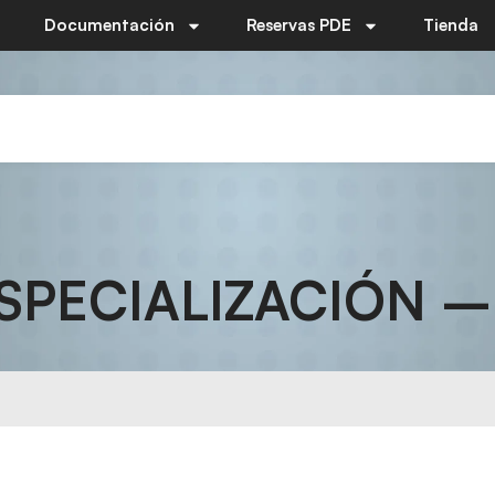
Documentación
Reservas PDE
Tienda
SPECIALIZACIÓN 