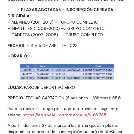
PLAZAS AGOTADAS – INSCRIPCIÓN CERRADA
DIRIGIDA A:
– ALEVINES (2011-2013) –> GRUPO COMPLETO.
– INFANTILES (2009-2010) –> GRUPO COMPLETO.
– CADETES (2007-2008) –> GRUPO COMPLETO.
FECHAS:
3, 4 y 5 DE ABRIL DE 2023
HORARIO:
LUGAR:
PARQUE DEPORTIVO EBRO
PRECIO:
TEC-AR CAPTACIÓN (5 sesiones – 10horas): 55€
Puedes realizar el pago por tarjeta a través del siguiente
enlace:
https://es.social-commerce.io/vuW765
A partir del lunes 27 de marzo a las 9h, si quedan plazas
disponibles, el precio de la inscripción pasará de 55€a ser