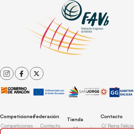
Competiciones
Federación
Contacto
Tienda
Competiciones
Contacto
C/ Reina Felicia
Mi cuenta
Pista
50-54,