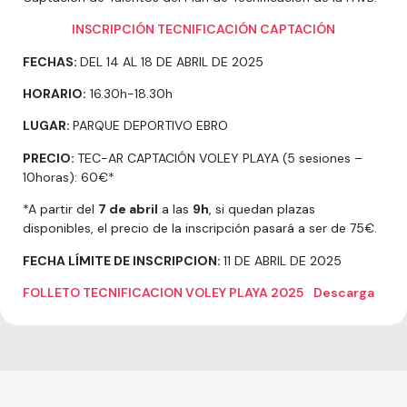
INSCRIPCIÓN TECNIFICACIÓN CAPTACIÓN
FECHAS:
DEL 14 AL 18 DE ABRIL DE 2025
HORARIO:
16.30h-18.30h
LUGAR:
PARQUE DEPORTIVO EBRO
PRECIO:
TEC-AR CAPTACIÓN VOLEY PLAYA (5 sesiones –
10horas): 60€*
*A partir del
7 de abril
a las
9h
, si quedan plazas
disponibles, el precio de la inscripción pasará a ser de 75€.
FECHA LÍMITE DE INSCRIPCION:
11 DE ABRIL DE 2025
FOLLETO TECNIFICACION VOLEY PLAYA 2025
Descarga