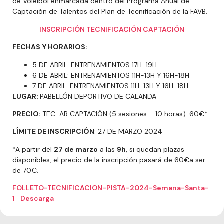
de Voleibol enmarcada dentro del Programa Anual de
Captación de Talentos del Plan de Tecnificación de la FAVB.
INSCRIPCIÓN TECNIFICACIÓN CAPTACIÓN
FECHAS
Y HORARIOS:
5 DE ABRIL: ENTRENAMIENTOS 17H-19H
6 DE ABRIL: ENTRENAMIENTOS 11H-13H Y 16H-18H
7 DE ABRIL: ENTRENAMIENTOS 11H-13H Y 16H-18H
LUGAR:
PABELLÓN DEPORTIVO DE CALANDA
PRECIO:
TEC-AR CAPTACIÓN (5 sesiones – 10 horas): 60€*
LÍMITE DE INSCRIPCIÓN
: 27 DE MARZO 2024
*A partir del
27 de marzo
a las
9h
, si quedan plazas
disponibles, el precio de la inscripción pasará de 60€a ser
de 70€.
FOLLETO-TECNIFICACION-PISTA-2024-Semana-Santa-
1
Descarga