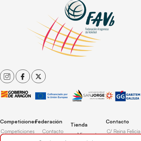
Competiciones
Federación
Contacto
Tienda
Competiciones
Contacto
C/ Reina Felicia
Mi cuenta
Pista
50-54,