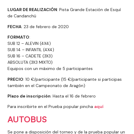
LUGAR DE REALIZACIÓN
: Pista Grande Estación de Esquí
de Candanchú
FECHA
: 23 de febrero de 2020
FORMATO
:
SUB 12 – ALEVIN (4X4)
SUB 14 – INFANTIL (4X4)
SUB 16 – CADETE (3X3)
ABSOLUTA (3X3 MIXTO)
Equipos con un máximo de 5 participantes
PRECIO
: 10 €/participante (15 €/participante si participas
también en el Campeonato de Aragón)
Plazo de inscripción
: Hasta el 16 de febrero
Para inscribirte en el Prueba popular pincha
aquí
AUTOBUS
Se pone a disposición del torneo y de la prueba popular un