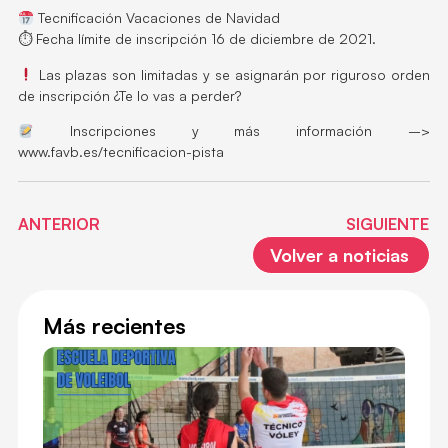
Tecnificación Vacaciones de Navidad
⏱ Fecha límite de inscripción 16 de diciembre de 2021.
Las plazas son limitadas y se asignarán por riguroso orden
de inscripción ¿Te lo vas a perder?
Inscripciones y más información –>
www.favb.es/tecnificacion-pista
ANTERIOR
SIGUIENTE
Volver a noticias
Más recientes
ES
DE
DE
VO
EN