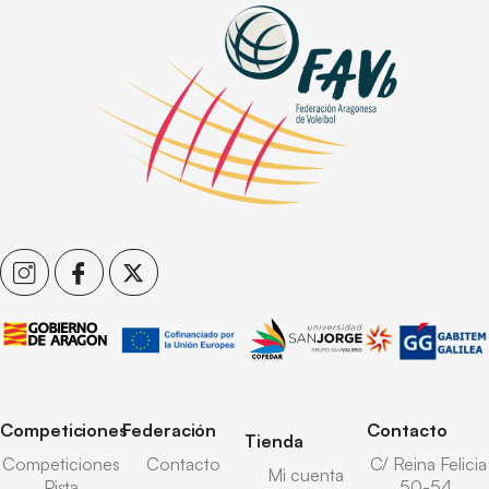
Competiciones
Federación
Contacto
Tienda
Competiciones
Contacto
C/ Reina Felicia
Mi cuenta
Pista
50-54,