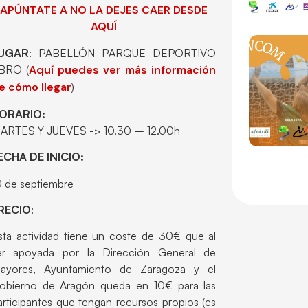
APÚNTATE A NO LA DEJES CAER DESDE
AQUÍ
UGAR
: PABELLÓN PARQUE DEPORTIVO
BRO (
Aquí puedes ver más información
e cómo llegar
)
ORARIO:
ARTES Y JUEVES -> 10.30 – 12.00h
ECHA DE INICIO:
0 de septiembre
RECIO
:
sta actividad tiene un coste de 30€ que al
er apoyada por la Dirección General de
ayores, Ayuntamiento de Zaragoza y el
obierno de Aragón queda en 10€ para las
articipantes que tengan recursos propios (es