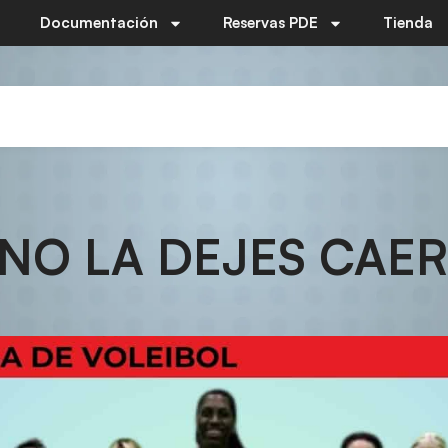
Documentación
Reservas PDE
Tienda
NO LA DEJES CAER