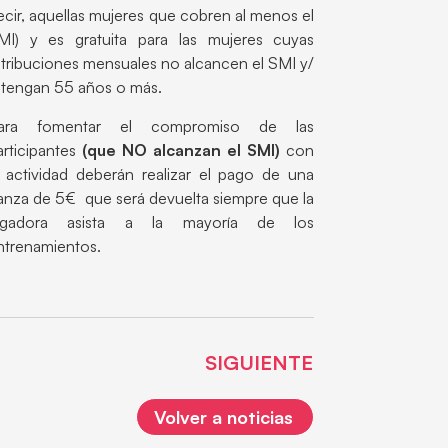
ecir, aquellas mujeres que cobren al menos el
MI) y es gratuita para las mujeres cuyas
etribuciones mensuales no alcancen el SMI y/
 tengan 55 años o más.
ara fomentar el compromiso de las
articipantes
(que NO alcanzan el SMI)
con
a actividad deberán realizar el pago de una
ianza de 5€ que será devuelta siempre que la
ugadora asista a la mayoría de los
ntrenamientos.
SIGUIENTE
Volver a noticias