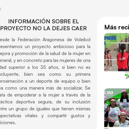
s
INFORMACIÓN SOBRE EL
Más rec
PROYECTO NO LA DEJES CAER
esde la Federación Aragonesa de Voleibol
resentamos un proyecto ambicioso para la
ejora y promoción de la salud de la mujer en
eneral, y en concreto para las mujeres de una
dad superior a los 35 años, si bien no es
xcluyente, bien sea como su primera
proximación a un deporte de equipo o bien
ea como una manera más de socializar. Se
rata de empoderar a la mujer a través de la
ráctica deportiva segura, de su inclusión
ntre un grupo de iguales que tienen mismas
xpectativas vitales y compartir gustos y
ficiones.