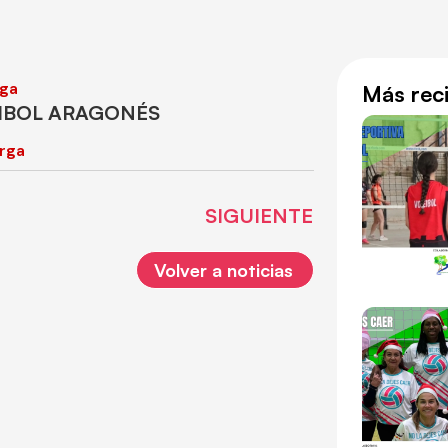
ga
Más rec
EIBOL ARAGONÉS
rga
SIGUIENTE
Volver a noticias