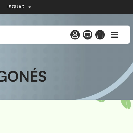
iSQUAD
AGONÉS