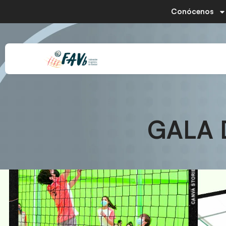
Conócenos
GALA 