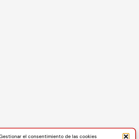
Contacto
Gestionar el consentimiento de las cookies