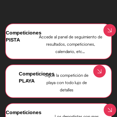
Competiciones
Accede al panel de seguimiento de
PISTA
resultados, competiciones,
calendario, etc…
Competiciones
Sigue la competición de
PLAYA
playa con todo lujo de
detalles
Competiciones
Los deportistas con mas