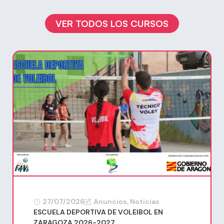
VER TODOS LOS CURSOS
27/07/2026
Anuncios
,
Noticias
ESCUELA DEPORTIVA DE VOLEIBOL EN
ZARAGOZA 2026-2027