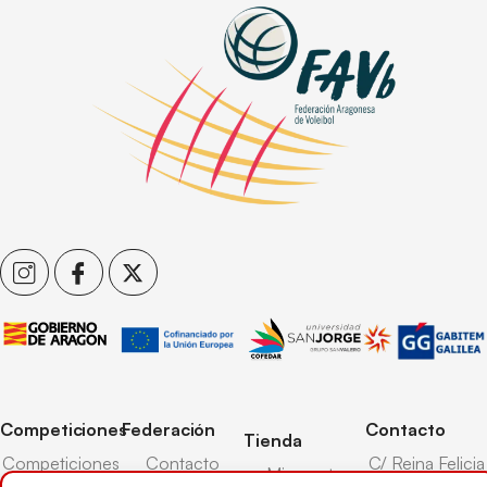
Competiciones
Federación
Contacto
Tienda
Competiciones
Contacto
C/ Reina Felicia
Mi cuenta
Pista
50-54,