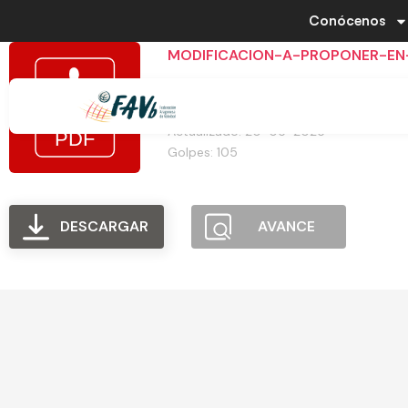
Conócenos
MODIFICACION-A-PROPONER-EN
Tamaño del archivo: 226.02 KB
Creado: 20-05-2025
Actualizado: 20-05-2025
Golpes: 105
DESCARGAR
AVANCE