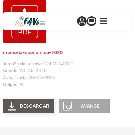
memoria-economica-2020
Tamaño del archivo: 1.24 MEGABYTE
Creado: 20-05-2025
Actualizado: 20-05-2025
Golpes: 91
DESCARGAR
AVANCE