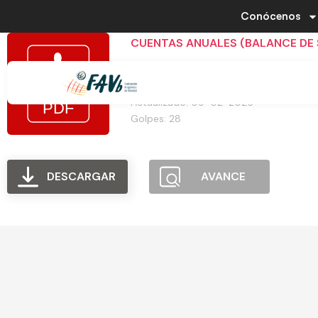
Conócenos
CUENTAS ANUALES (BALANCE DE
Tamaño del archivo: 806.62 KB
Creado: 09-02-2026
Actualizado: 09-02-2026
Golpes: 28
DESCARGAR
AVANCE