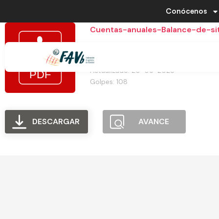
Conócenos
Cuentas-anuales-Balance-de-si
Tamaño del archivo: 150.93 KB
Creado: 20-05-2025
Actualizado: 20-05-2025
Golpes: 108
DESCARGAR
AVANCE