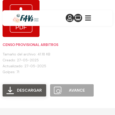
CENSO PROVISIONAL ARBITROS
Tamaño del archivo: 41.18 KB
Creado: 27-05-2025
Actualizado: 27-05-2025
Golpes: 71
DESCARGAR
AVANCE