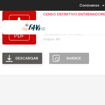
Conócenos
CENSO DEFINITIVO ENTRENADOR
Tamaño del archivo: 44.86 KB
Creado: 27-05-2025
Actualizado: 27-05-2025
Golpes: 68
DESCARGAR
AVANCE