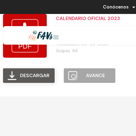
Conócenos
CALENDARIO OFICIAL 2023
Tamaño del archivo: 49.98 KB
Creado: 20-05-2025
Actualizado: 20-05-2025
Golpes: 94
DESCARGAR
AVANCE