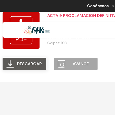
Conócenos
ACTA 9 PROCLAMACION DEFINITI
Tamaño del archivo: 121.46 KB
Creado: 27-05-2025
Actualizado: 27-05-2025
Golpes: 103
DESCARGAR
AVANCE