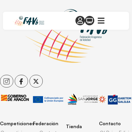
Competiciones
Federación
Contacto
Tienda