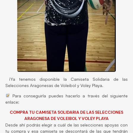
¡Ya tenemos disponible la Camiseta Solidaria de las
Selecciones Aragonesas de Voleibol y Voley Playa.
Para conseguirla puedes hacerlo a través del siguiente
enlace:
COMPRA TU CAMISETA SOLIDARIA DE LAS SELECCIONES
ARAGONESA DE VOLEIBOL Y VOLEY PLAYA
Desde ahí podrás elegir a cuál de las selecciones apoyas con
tu compra y esa camiseta se descontará de las que tendrán