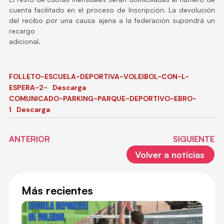
cuenta facilitado en el proceso de Inscripción. La devolución
del recibo por una causa ajena a la federación supondrá un
recargo
adicional.
FOLLETO-ESCUELA-DEPORTIVA-VOLEIBOL-CON-L-
ESPERA-2-
Descarga
COMUNICADO-PARKING-PARQUE-DEPORTIVO-EBRO-
1
Descarga
ANTERIOR
SIGUIENTE
Volver a noticias
Más recientes
ES
DE