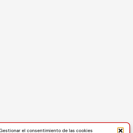
Contacto
Gestionar el consentimiento de las cookies