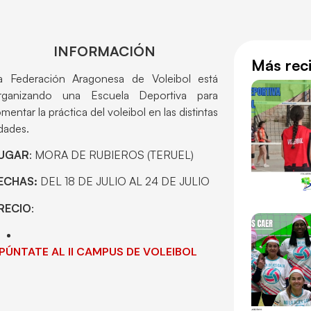
INFORMACIÓN
Más rec
a Federación Aragonesa de Voleibol está
rganizando una Escuela Deportiva para
omentar la práctica del voleibol en las distintas
dades.
UGAR
: MORA DE RUBIEROS (TERUEL)
ECHAS:
DEL 18 DE JULIO AL 24 DE JULIO
RECIO
:
PÚNTATE AL II CAMPUS DE VOLEIBOL