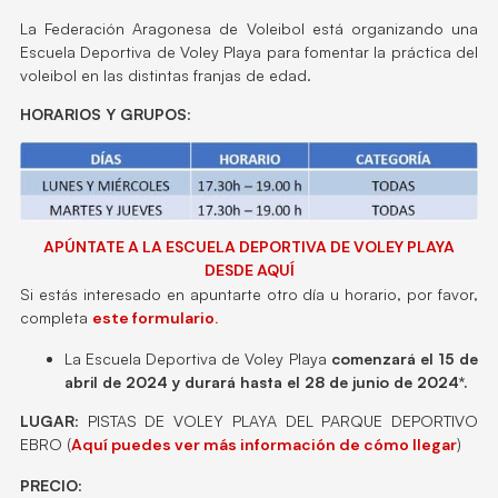
La Federación Aragonesa de Voleibol está organizando una
Escuela Deportiva de Voley Playa para fomentar la práctica del
voleibol en las distintas franjas de edad.
HORARIOS Y GRUPOS
:
APÚNTATE A LA ESCUELA DEPORTIVA DE VOLEY PLAYA
DESDE AQUÍ
Si estás interesado en apuntarte otro día u horario, por favor,
completa
este formulario.
La Escuela Deportiva de Voley Playa
comenzará el 15 de
abril de 2024 y durará hasta el 28 de junio de 2024*.
LUGAR
: PISTAS DE VOLEY PLAYA DEL PARQUE DEPORTIVO
EBRO (
Aquí puedes ver más información de cómo llegar
)
PRECIO
: