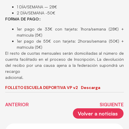
1 DÍA/SEMANA – 28€
2 DÍA/SEMANA -50€
FORMA DE PAGO
::
1er pago de 33€ con tarjeta: 1hora/semana (28€) +
matricula (5€)
1er pago de 55€ con tarjeta: 2horas/semana (50€) +
matricula (5€)
El resto de cuotas mensuales serán domiciliadas al número de
cuenta facilitado en el proceso de Inscripción. La devolución
del recibo por una causa ajena a la federación supondrá un
recargo
adicional.
FOLLETO ESCUELA DEPORTIVA VP v2
Descarga
ANTERIOR
SIGUIENTE
Volver a noticias