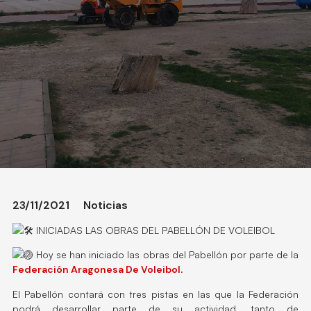
23/11/2021
Noticias
INICIADAS LAS OBRAS DEL PABELLÓN DE VOLEIBOL
Hoy se han iniciado las obras del Pabellón por parte de la
Federación Aragonesa De Voleibol
.
El Pabellón contará con tres pistas en las que la Federación
podrá desarrollar parte de su actividad, tanto de