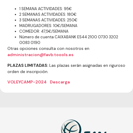
1 SEMANA ACTIVIDADES: 95€
2 SEMANAS ACTIVIDADES: 180€
3 SEMANAS ACTIVIDADES: 250€
MADRUGADORES: 10€/SEMANA
COMEDOR: 47,5€/SEMANA
Número de cuenta CAIXABANK ES44 2100 0730 3202
0083 0190
Otras opciones consulta con nosotros en
administracion@favb.toools.es
PLAZAS LIMITADAS:
Las plazas serán asignadas en riguroso
orden de inscripción.
VOLEYCAMP-2024
Descarga