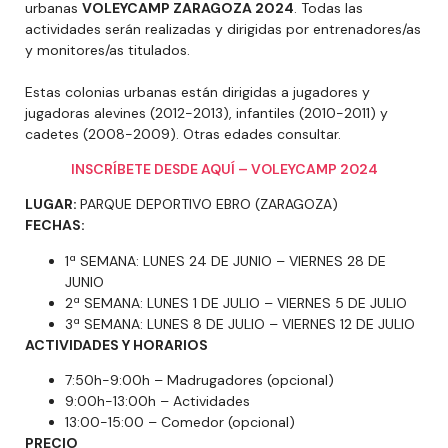
urbanas
VOLEYCAMP ZARAGOZA 2024
. Todas las
actividades serán realizadas y dirigidas por entrenadores/as
y monitores/as titulados.
Estas colonias urbanas están dirigidas a jugadores y
jugadoras alevines (2012-2013), infantiles (2010-2011) y
cadetes (2008-2009). Otras edades consultar.
INSCRÍBETE DESDE AQUÍ – VOLEYCAMP 2024
LUGAR:
PARQUE DEPORTIVO EBRO (ZARAGOZA)
FECHAS:
1ª SEMANA: LUNES 24 DE JUNIO – VIERNES 28 DE
JUNIO
2ª SEMANA: LUNES 1 DE JULIO – VIERNES 5 DE JULIO
3ª SEMANA: LUNES 8 DE JULIO – VIERNES 12 DE JULIO
ACTIVIDADES Y HORARIOS
7:50h-9:00h – Madrugadores (opcional)
9:00h-13:00h – Actividades
13:00-15:00 – Comedor (opcional)
PRECIO