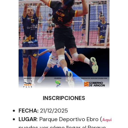
INSCRIPCIONES
FECHA:
21/12/2025
LUGAR
: Parque Deportivo Ebro (
Aquí
puedes ver cómo llegar al Parque