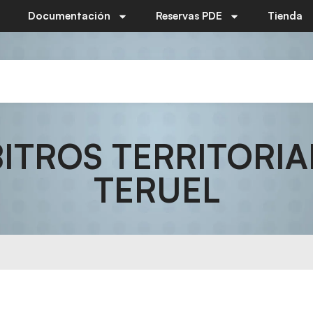
Documentación
Reservas PDE
Tienda
TROS TERRITORIAL 
TERUEL