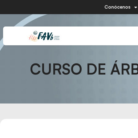
Conócenos
CURSO DE ÁRBI