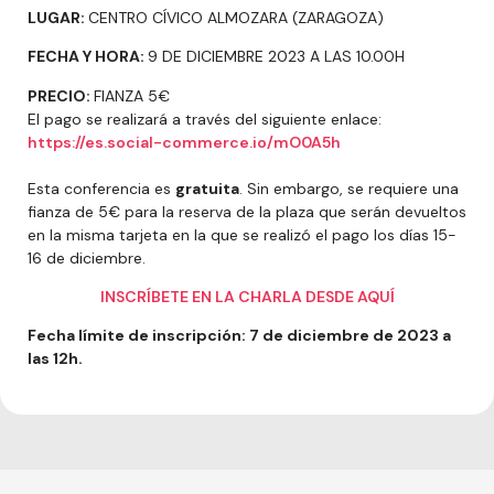
LUGAR:
CENTRO CÍVICO ALMOZARA (ZARAGOZA)
FECHA Y HORA:
9 DE DICIEMBRE 2023 A LAS 10.00H
PRECIO:
FIANZA 5€
El pago se realizará a través del siguiente enlace:
https://es.social-commerce.io/mO0A5h
Esta conferencia es
gratuita
. Sin embargo, se requiere una
fianza de 5€ para la reserva de la plaza que serán devueltos
en la misma tarjeta en la que se realizó el pago los días 15-
16 de diciembre.
INSCRÍBETE EN LA CHARLA DESDE AQUÍ
Fecha límite de inscripción: 7 de diciembre de 2023 a
las 12h.