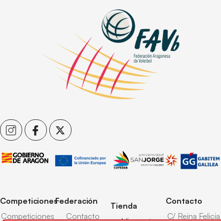
Competiciones
Federación
Contacto
Tienda
Competiciones
Contacto
C/ Reina Felicia
Mi cuenta