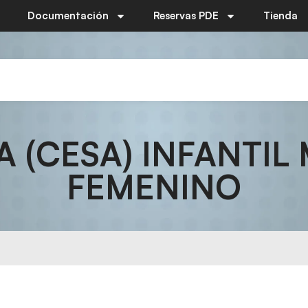
Documentación
Reservas PDE
Tienda
A (CESA) INFANTIL
FEMENINO