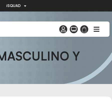
iSQUAD
 MASCULINO Y