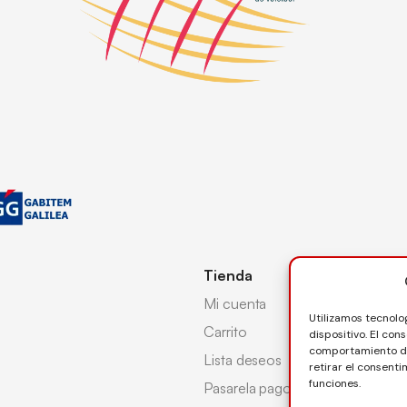
Tienda
Mi cuenta
Utilizamos tecnolo
Carrito
dispositivo. El co
comportamiento de 
Lista deseos
retirar el consent
funciones.
Pasarela pago