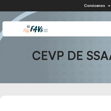
Conócenos
CEVP DE SSA