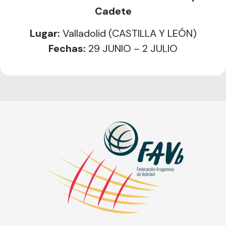
Cadete
Lugar:
Valladolid (CASTILLA Y LEÓN)
Fechas:
29 JUNIO – 2 JULIO