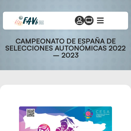
CAMPEONATO DE ESPAÑA DE
SELECCIONES AUTONÓMICAS 2022
– 2023