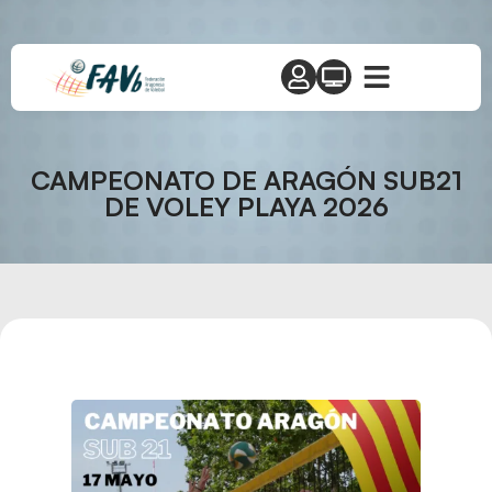
CAMPEONATO DE ARAGÓN SUB21
DE VOLEY PLAYA 2026