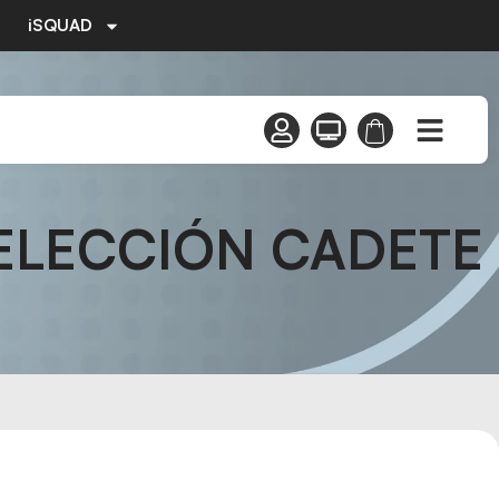
iSQUAD
ELECCIÓN CADETE