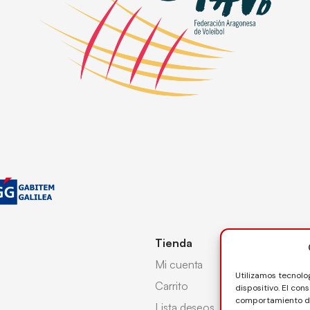
Tienda
Mi cuenta
Utilizamos tecnolo
Carrito
dispositivo. El co
comportamiento de 
Lista deseos