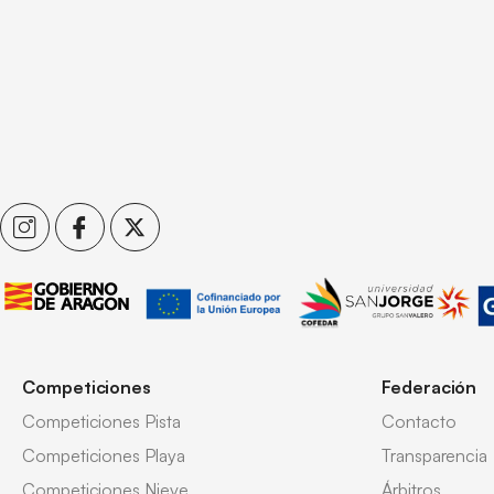
Competiciones
Federación
Competiciones Pista
Contacto
Competiciones Playa
Transparencia
Competiciones Nieve
Árbitros