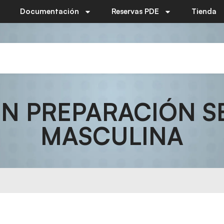
Documentación
Reservas PDE
Tienda
N PREPARACIÓN S
MASCULINA