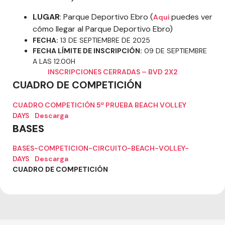
LUGAR
: Parque Deportivo Ebro (
puedes ver
Aquí
cómo llegar al Parque Deportivo Ebro)
FECHA:
13 DE SEPTIEMBRE DE 2025
FECHA LÍMITE DE INSCRIPCIÓN:
09 DE SEPTIEMBRE
A LAS 12.00H
INSCRIPCIONES CERRADAS – BVD 2X2
CUADRO DE COMPETICIÓN
CUADRO COMPETICIÓN 5ª PRUEBA BEACH VOLLEY
DAYS
Descarga
BASES
BASES-COMPETICION-CIRCUITO-BEACH-VOLLEY-
DAYS
Descarga
CUADRO DE COMPETICIÓN