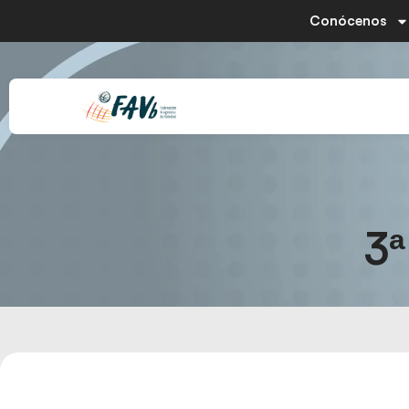
Conócenos
3ª