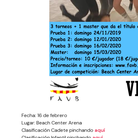
Fecha: 16 de febrero
Lugar: Beach Center Arena
Clasificación Cadete pinchando
aquí
Clasificación Infantil pinchando
aquí