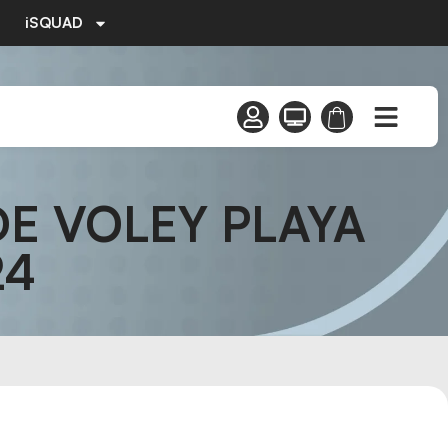
iSQUAD
DE VOLEY PLAYA
24