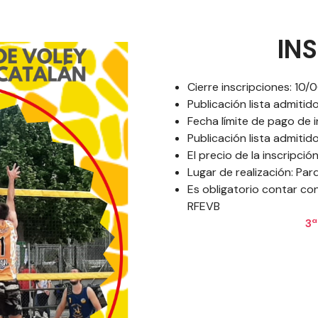
IN
Cierre inscripciones: 10/
Publicación lista admiti
Fecha límite de pago de 
Publicación lista admitid
El precio de la inscripci
Lugar de realización: Pa
Es obligatorio contar con
RFEVB
3ª