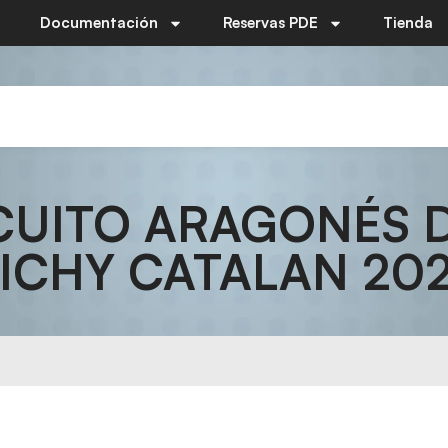
Documentación
Reservas PDE
Tienda
CUITO ARAGONÉS 
ICHY CATALAN 20