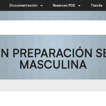
Documentación
Reservas PDE
Tienda
N PREPARACIÓN S
MASCULINA