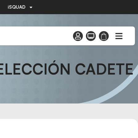
iSQUAD
ELECCIÓN CADETE