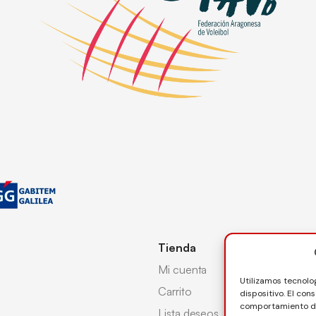
Tienda
Mi cuenta
Utilizamos tecnolo
Carrito
dispositivo. El co
comportamiento de 
Lista deseos