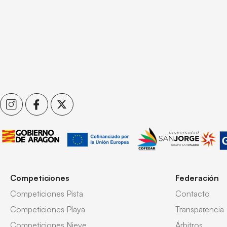
Competiciones
Federación
Competiciones Pista
Contacto
Competiciones Playa
Transparencia
Competiciones Nieve
Árbitros