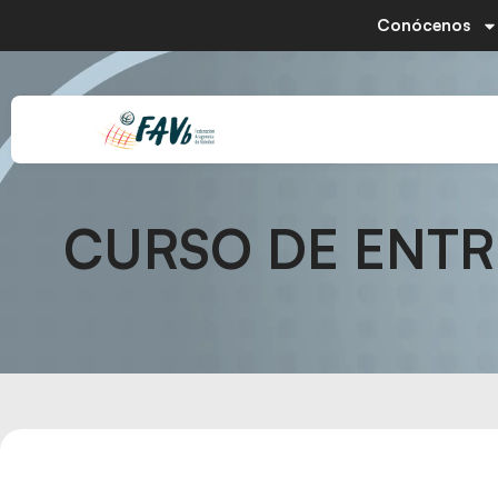
Conócenos
CURSO DE ENTR