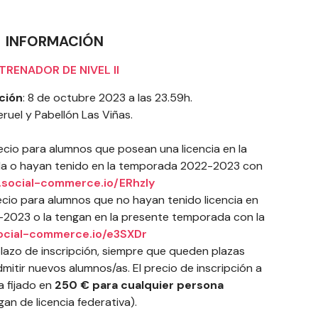
INFORMACIÓN
TRENADOR DE NIVEL II
ción
: 8 de octubre 2023 a las 23.59h.
ruel y Pabellón Las Viñas.
ecio para alumnos que posean una licencia en la
a o hayan tenido en la temporada 2022-2023 con
s.social-commerce.io/ERhzIy
cio para alumnos que no hayan tenido licencia en
2023 o la tengan en la presente temporada con la
social-commerce.io/e3SXDr
plazo de inscripción, siempre que queden plazas
mitir nuevos alumnos/as. El precio de inscripción a
a fijado en
250 € para cualquier persona
gan de licencia federativa).