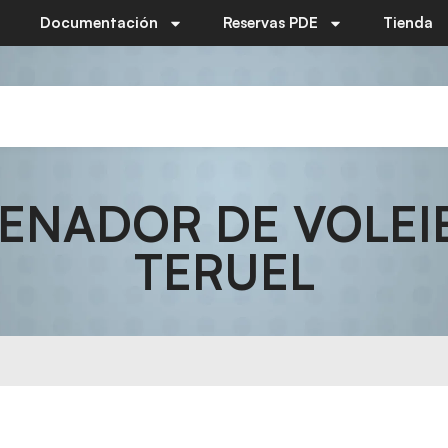
Documentación
Reservas PDE
Tienda
ENADOR DE VOLEIBO
TERUEL