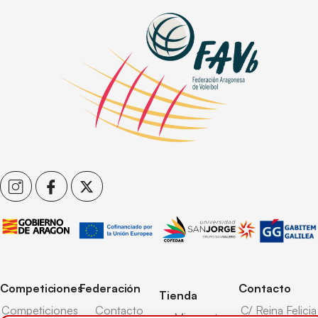
Competiciones
Federación
Contacto
Tienda
Competiciones
Contacto
C/ Reina Felicia
Mi cuenta