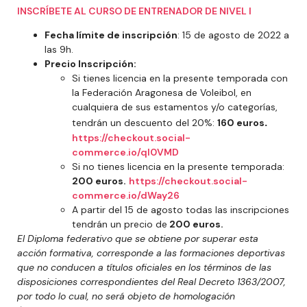
INSCRÍBETE AL CURSO DE ENTRENADOR DE NIVEL I
Fecha límite de inscripción
: 15 de agosto de 2022 a
las 9h.
Precio Inscripción:
Si tienes licencia en la presente temporada con
la Federación Aragonesa de Voleibol, en
cualquiera de sus estamentos y/o categorías,
.
tendrán un descuento del 20%:
160 euros
https://checkout.social-
commerce.io/qI0VMD
Si no tienes licencia en la presente temporada:
200 euros.
https://checkout.social-
commerce.io/dWay26
A partir del 15 de agosto todas las inscripciones
tendrán un precio de
200 euros.
El Diploma federativo que se obtiene por superar esta
acción formativa, corresponde a las formaciones deportivas
que no conducen a títulos oficiales en los términos de las
disposiciones correspondientes del Real Decreto 1363/2007,
por todo lo cual, no será objeto de homologación