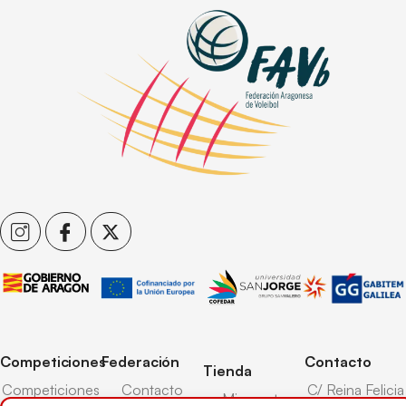
Competiciones
Federación
Contacto
Tienda
Competiciones
Contacto
C/ Reina Felicia
Mi cuenta